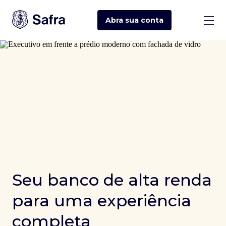
Abra sua
conta
Seu banco de alta renda
para uma experiência
completa