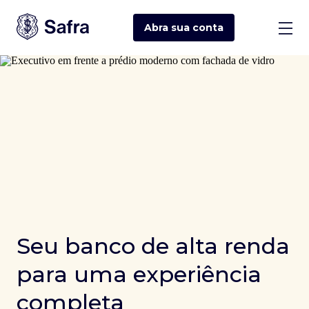
Abra sua
conta
Seu banco de alta renda
para uma experiência
completa