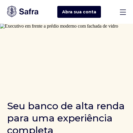
Abra sua
conta
Seu banco de alta renda
para uma experiência
completa