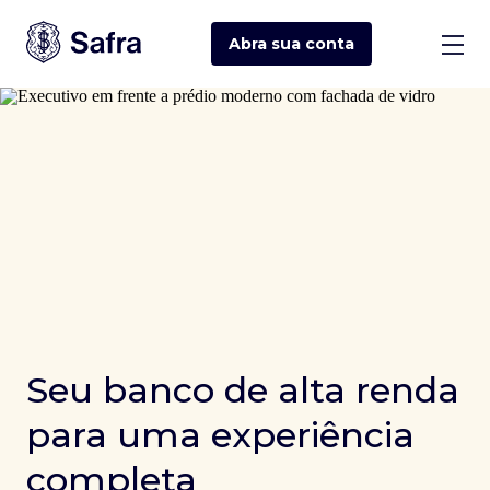
Abra sua
conta
Seu banco de alta renda
para uma experiência
completa