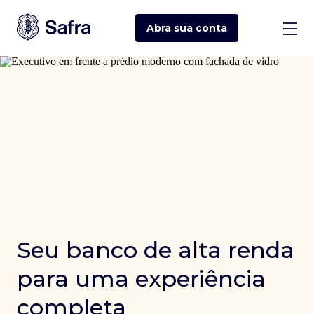
Abra sua
conta
Seu banco de alta renda
para uma experiência
completa