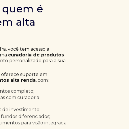
m quem é
em alta
fra, você tem acesso a
 uma
curadoria de produtos
to personalizado para a sua
a oferece suporte em
tos alta renda
, com:
entos completo;
as com curadoria
as de investimento;
 fundos diferenciados;
timentos para visão integrada