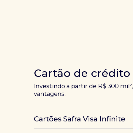
Cartão de crédito
Investindo a partir de R$ 300 mil²
vantagens.
Cartões Safra Visa Infinite
Os
cartões de crédito Infinite do Safra