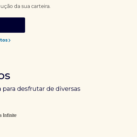
rução da sua carteira.
tos
os
 para desfrutar de diversas