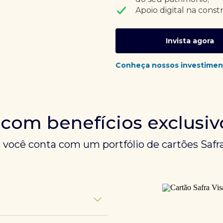
Apoio digital na const
Invista agora
Conheça nossos investimen
 com benefícios exclusiv
, você conta com um portfólio de cartões Safra
unem experiências