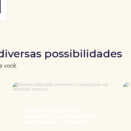
diversas possibilidades
a você.
Sofisticação em investimento
Portfólio diversificado e
assessoria especializada para
cada momento da sua vida.