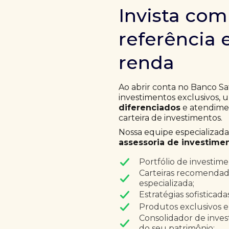
Invista co
referência 
renda
Ao abrir conta no Banco Sa
investimentos exclusivos,
diferenciados
e atendimen
carteira de investimentos.
Nossa equipe especializad
assessoria de investimen
Portfólio de investim
Carteiras recomendad
especializada;
Estratégias sofisticad
Produtos exclusivos e
Consolidador de inves
do seu patrimônio;