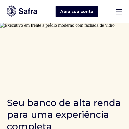
Abra sua
conta
Seu banco de alta renda
para uma experiência
completa