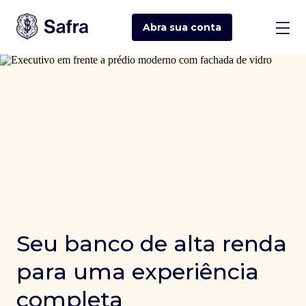
Abra sua
conta
Seu banco de alta renda
para uma experiência
completa