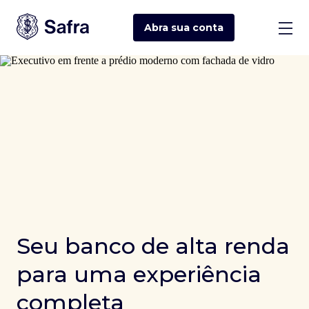
Abra sua
conta
Seu banco de alta renda
para uma experiência
completa