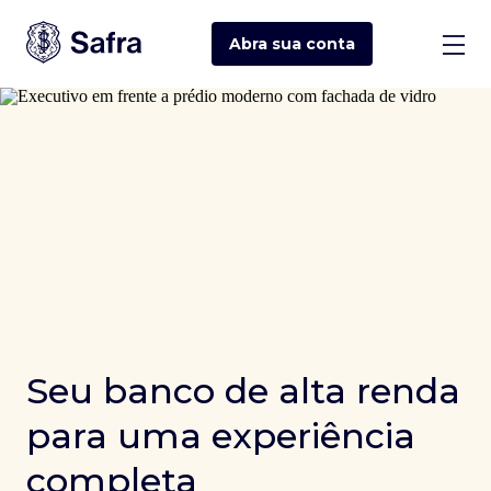
Abra sua
conta
Seu banco de alta renda
para uma experiência
completa