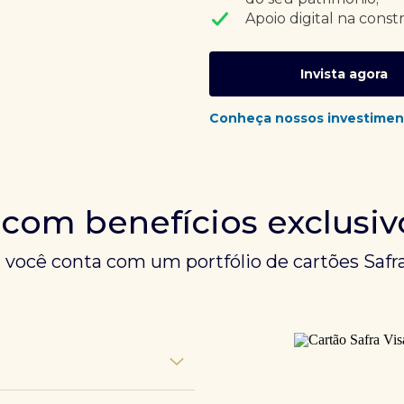
Apoio digital na const
Invista agora
Conheça nossos investimen
 com benefícios exclusiv
, você conta com um portfólio de cartões Safra
unem experiências