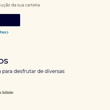
rução da sua carteira.
tos
os
 para desfrutar de diversas