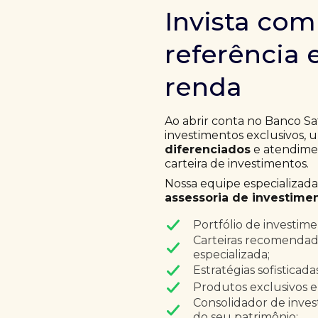
Invista co
referência 
renda
Ao abrir conta no Banco Sa
investimentos exclusivos,
diferenciados
e atendimen
carteira de investimentos.
Nossa equipe especializad
assessoria de investimen
Portfólio de investim
Carteiras recomendad
especializada;
Estratégias sofisticad
Produtos exclusivos e
Consolidador de inves
do seu patrimônio;