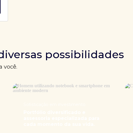
diversas possibilidades
a você.
Sofisticação em investimento
Portfólio diversificado e
assessoria especializada para
cada momento da sua vida.