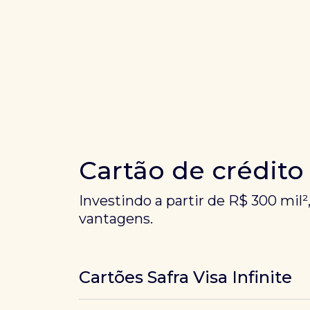
Cartão de crédito
Investindo a partir de R$ 300 mil²
vantagens.
Cartões Safra Visa Infinite
Os
cartões de crédito Infinite do Safra