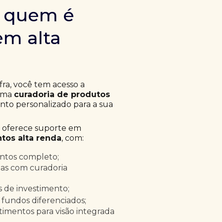
m quem é
em alta
fra, você tem acesso a
 uma
curadoria de produtos
to personalizado para a sua
a oferece suporte em
tos alta renda
, com:
entos completo;
as com curadoria
as de investimento;
 fundos diferenciados;
timentos para visão integrada