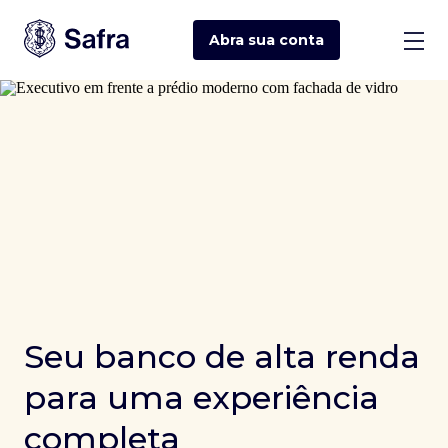
Abra sua
conta
Seu banco de alta renda
para uma experiência
completa