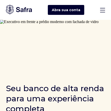
Abra sua
conta
Seu banco de alta renda
para uma experiência
completa