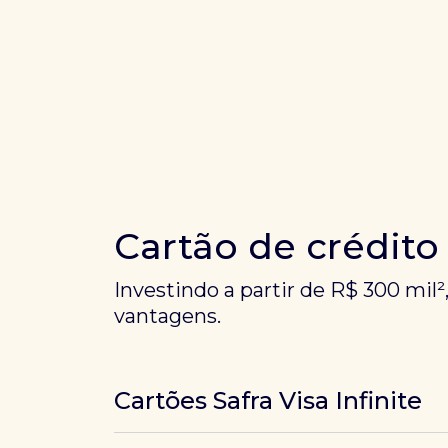
Cartão de crédito
Investindo a partir de R$ 300 mil²
vantagens.
Cartões Safra Visa Infinite
Os
cartões de crédito Infinite do Safra