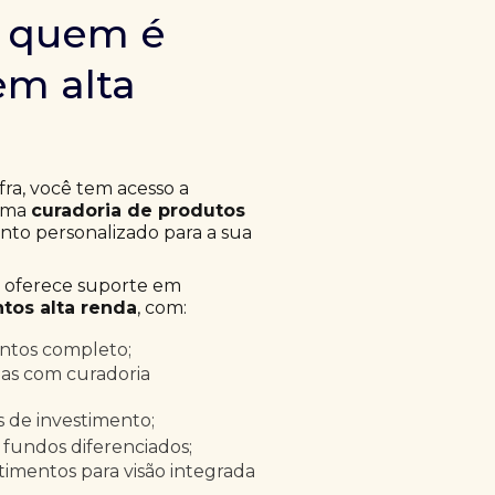
m quem é
em alta
fra, você tem acesso a
 uma
curadoria de produtos
to personalizado para a sua
a oferece suporte em
tos alta renda
, com:
entos completo;
as com curadoria
as de investimento;
 fundos diferenciados;
timentos para visão integrada