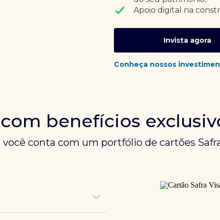
Apoio digital na const
Invista agora
Conheça nossos investimen
 com benefícios exclusiv
, você conta com um portfólio de cartões Safra
unem experiências