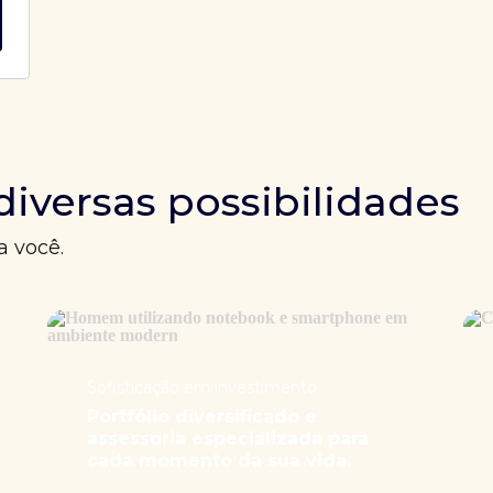
diversas possibilidades
a você.
Sofisticação em investimento
Portfólio diversificado e
assessoria especializada para
cada momento da sua vida.