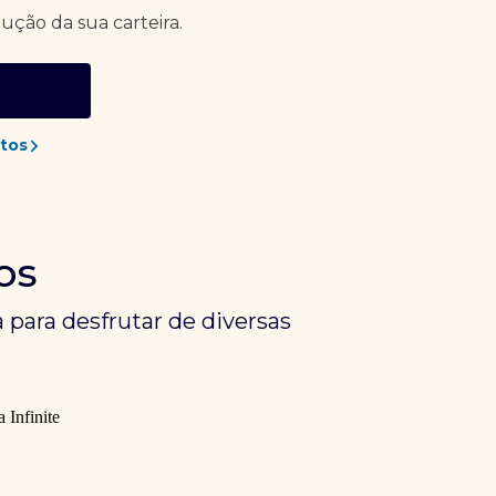
rução da sua carteira.
tos
os
 para desfrutar de diversas