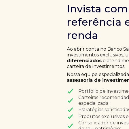
Invista co
referência 
renda
Ao abrir conta no Banco Sa
investimentos exclusivos,
diferenciados
e atendimen
carteira de investimentos.
Nossa equipe especializad
assessoria de investimen
Portfólio de investim
Carteiras recomendad
especializada;
Estratégias sofisticad
Produtos exclusivos e
Consolidador de inves
do seu patrimônio;