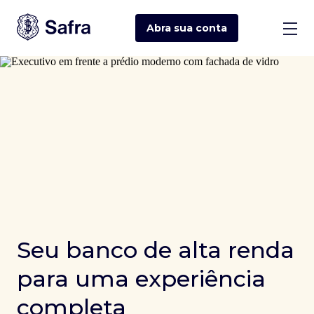
Abra sua
conta
Seu banco de alta renda
para uma experiência
completa