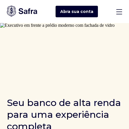
Abra sua
conta
Seu banco de alta renda
para uma experiência
completa