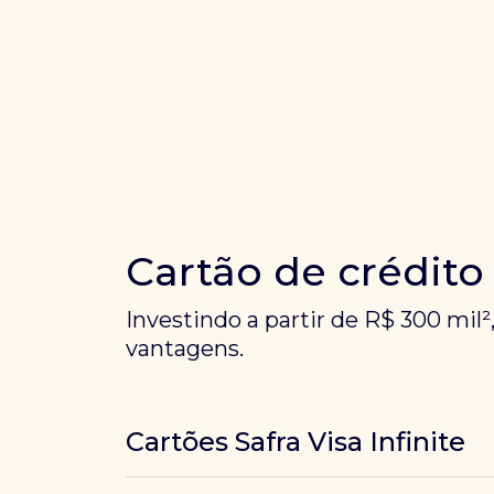
Cartão de crédito
Investindo a partir de R$ 300 mil²
vantagens.
Cartões Safra Visa Infinite
Os
cartões de crédito Infinite do Safra