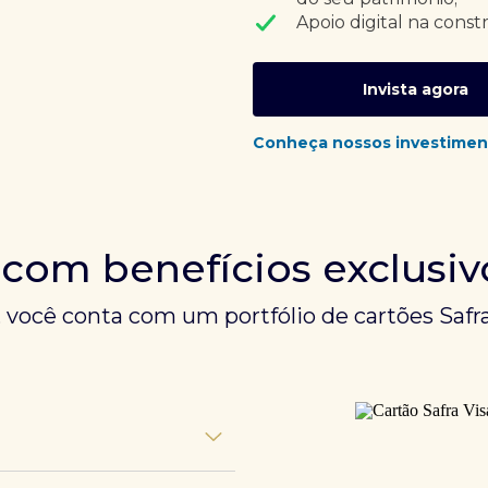
Apoio digital na const
Invista agora
Conheça nossos investimen
 com benefícios exclusiv
, você conta com um portfólio de cartões Safra
unem experiências