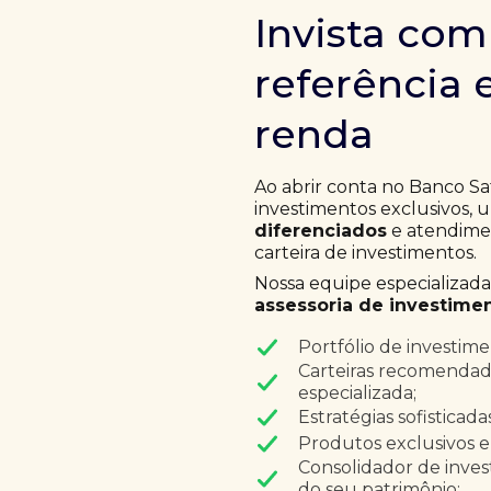
Invista co
referência 
renda
Ao abrir conta no Banco Sa
investimentos exclusivos,
diferenciados
e atendimen
carteira de investimentos.
Nossa equipe especializad
assessoria de investimen
Portfólio de investim
Carteiras recomendad
especializada;
Estratégias sofisticad
Produtos exclusivos e
Consolidador de inves
do seu patrimônio;