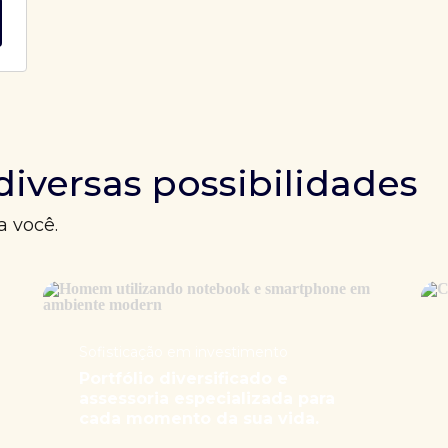
diversas possibilidades
a você.
Sofisticação em investimento
Portfólio diversificado e
assessoria especializada para
cada momento da sua vida.