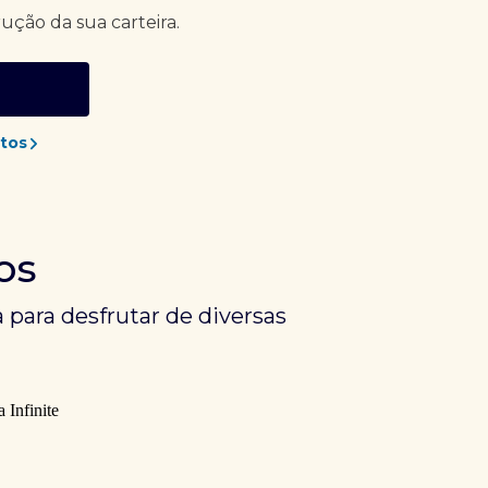
rução da sua carteira.
tos
os
 para desfrutar de diversas