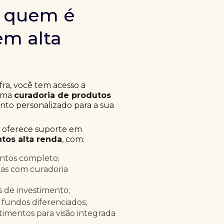
m quem é
em alta
fra, você tem acesso a
 uma
curadoria de produtos
to personalizado para a sua
a oferece suporte em
tos alta renda
, com:
entos completo;
as com curadoria
as de investimento;
 fundos diferenciados;
timentos para visão integrada