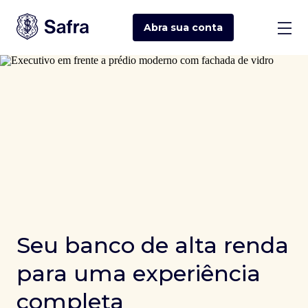
Abra sua
conta
Seu banco de alta renda
para uma experiência
completa