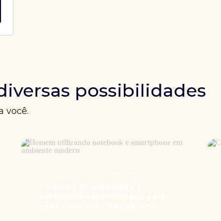
diversas possibilidades
a você.
Sofisticação em investimento
Portfólio diversificado e
assessoria especializada para
cada momento da sua vida.