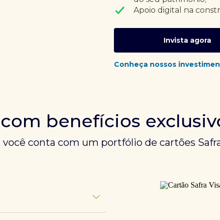
Apoio digital na const
Invista agora
Conheça nossos investimen
 com benefícios exclusiv
, você conta com um portfólio de cartões Safra
unem experiências