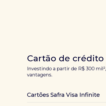
Cartão de crédito
Investindo a partir de R$ 300 mil²
vantagens.
Cartões Safra Visa Infinite
Os
cartões de crédito Infinite do Safra