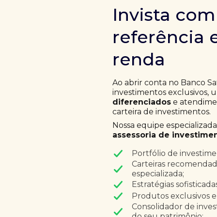
Invista co
referência 
renda
Ao abrir conta no Banco Sa
investimentos exclusivos,
diferenciados
e atendimen
carteira de investimentos.
Nossa equipe especializad
assessoria de investimen
Portfólio de investim
Carteiras recomendad
especializada;
Estratégias sofisticad
Produtos exclusivos e
Consolidador de inves
do seu patrimônio;