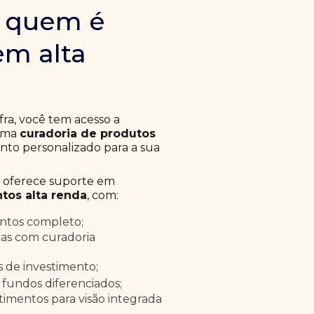
m quem é
em alta
fra, você tem acesso a
 uma
curadoria de produtos
to personalizado para a sua
a oferece suporte em
tos alta renda
, com:
entos completo;
as com curadoria
as de investimento;
 fundos diferenciados;
timentos para visão integrada