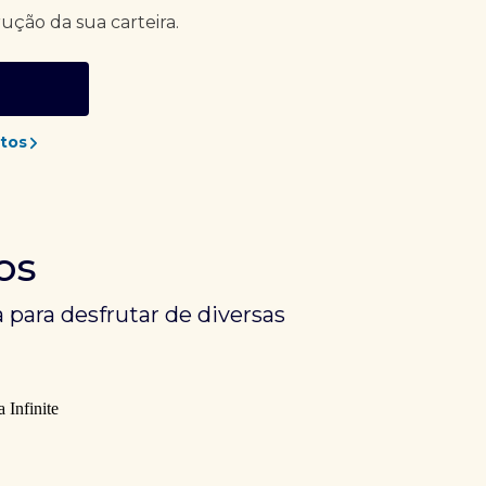
rução da sua carteira.
tos
os
 para desfrutar de diversas