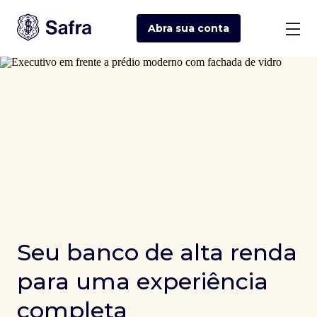
Abra sua
conta
Seu banco de alta renda
para uma experiência
completa