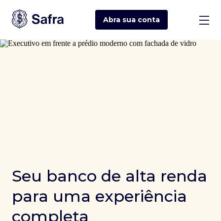
Abra sua
conta
Seu banco de alta renda
para uma experiência
completa