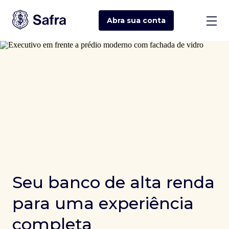
Abra sua
conta
Seu banco de alta renda
para uma experiência
completa