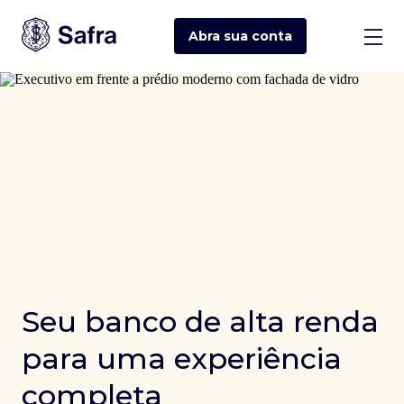
Abra sua
conta
Seu banco de alta renda
para uma experiência
completa