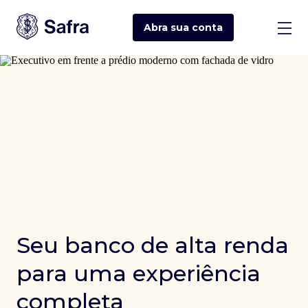
Abra sua
conta
Seu banco de alta renda
para uma experiência
completa