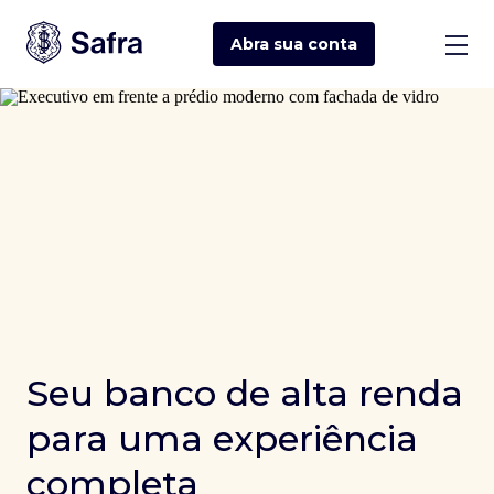
Abra sua
conta
Seu banco de alta renda
para uma experiência
completa