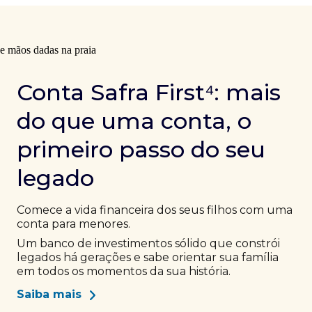
Conta Safra First⁴: mais
do que uma conta, o
primeiro passo do seu
legado
Comece a vida financeira dos seus filhos com uma
conta para menores.
Um banco de investimentos sólido que constrói
legados há gerações e sabe orientar sua família
em todos os momentos da sua história.
Saiba mais