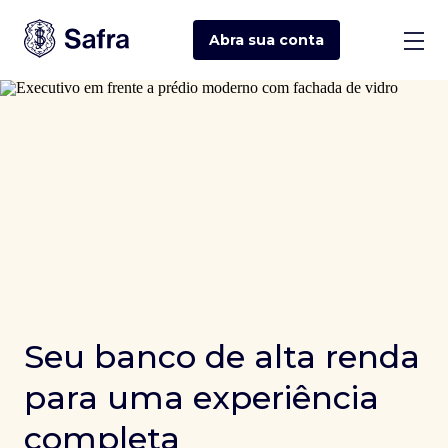
Abra sua
conta
Seu banco de alta renda
para uma experiência
completa