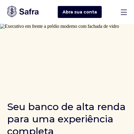
Abra sua
conta
Seu banco de alta renda
para uma experiência
completa