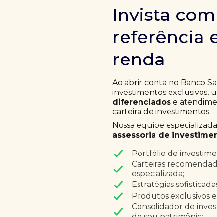
Invista co
referência 
renda
Ao abrir conta no Banco Sa
investimentos exclusivos,
diferenciados
e atendimen
carteira de investimentos.
Nossa equipe especializad
assessoria de investimen
Portfólio de investim
Carteiras recomendad
especializada;
Estratégias sofisticad
Produtos exclusivos e
Consolidador de inves
do seu patrimônio;