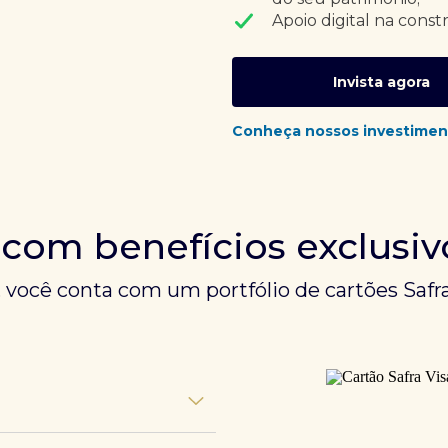
Apoio digital na const
Invista agora
Conheça nossos investimen
 com benefícios exclusiv
, você conta com um portfólio de cartões Safra
unem experiências