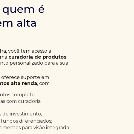
m quem é
em alta
fra, você tem acesso a
 uma
curadoria de produtos
to personalizado para a sua
a oferece suporte em
tos alta renda
, com:
entos completo;
as com curadoria
as de investimento;
 fundos diferenciados;
timentos para visão integrada