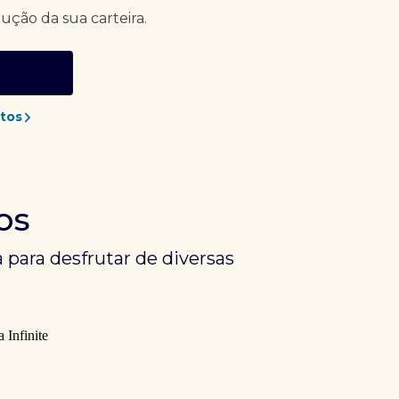
rução da sua carteira.
tos
os
 para desfrutar de diversas