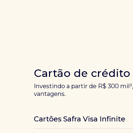
Cartão de crédito
Investindo a partir de R$ 300 mil²
vantagens.
Cartões Safra Visa Infinite
Os
cartões de crédito Infinite do Safra