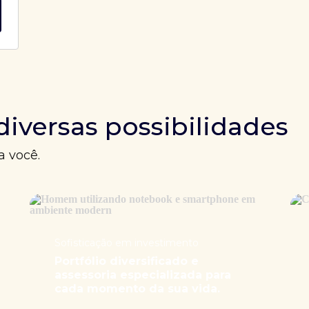
diversas possibilidades
a você.
Sofisticação em investimento
Portfólio diversificado e
assessoria especializada para
cada momento da sua vida.