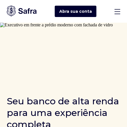
Abra sua
conta
Seu banco de alta renda
para uma experiência
completa