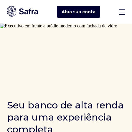
Abra sua
conta
Seu banco de alta renda
para uma experiência
completa