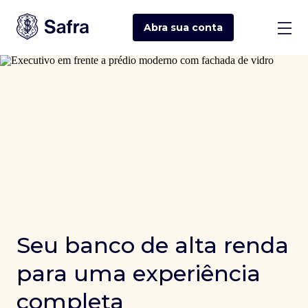
Abra sua
conta
Seu banco de alta renda
para uma experiência
completa