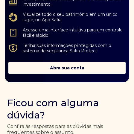
investimento;
Visualize todo o seu patrimônio em um único
lugar, no App Safra;
Acesse uma interface intuitiva para um controle
fácil e rápido;
Tenha suas informações protegidas com o
sistema de segurança Safra Protect.
Abra sua conta
Ficou com alguma
dúvida?
Confira as respostas para as dúvidas mais
frequentes sobre o assunto.