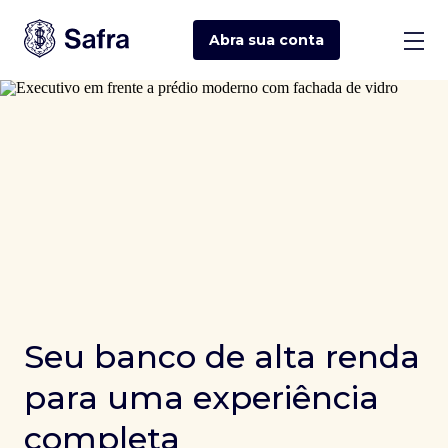
Abra sua
conta
Seu banco de alta renda
para uma experiência
completa