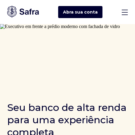
Abra sua
conta
Seu banco de alta renda
para uma experiência
completa