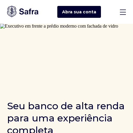
Abra sua
conta
Seu banco de alta renda
para uma experiência
completa