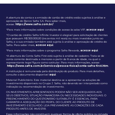
A abertura da conta e a emissão de cartão de crédito estão sujeitos à análise e
aprovação do Banco Safra S.A. Para saber mais,
acesse:
https://www.safra.com.br/
¹Para mais informações sobre condições de acesso às salas VIP,
acesse aqui
.
²O cartão de crédito Safra Infinite Investor é elegível para solicitação de clientes
que possuam R$ 300.000,00 (trezentos mil reais) ou mais investidos junto ao
Safra, e a sua emissão também está sujeita à análise e aprovação de crédito do
Safra. Para saber mais,
acesse aqui
.
³Para mais informações sobre o programa Safra Rewards,
acesse aqui
.
⁴A abertura da Conta Safra First está sujeita à análise de cadastro. Trata-se de
conta corrente destinada a menores a partir de 8 anos de idade, na qual o
representante legal figura como cotitular. Para mais informações, acesse:
https://www.safra.com.br/servicos/pessoa-fisica/conta-safra-first.htm
.
A instituição é remunerada pela distribuição do produto. Para mais detalhes,
consulte o documento disponível
aqui
.
Material Publicitário. Este material destina-se a apresentar as soluções de
investimento disponíveis no Grupo J. Safra, não devendo ser interpretado como
indicação ou recomendação de investimento.
OS INVESTIMENTOS APRESENTADOS PODEM NÃO SER ADEQUADOS AOS
SEUS OBJETIVOS, SITUAÇÃO FINANCEIRA OU NECESSIDADES INDIVIDUAIS. O
PREENCHIMENTO DO QUESTIONÁRIO SUITABILITY É ESSENCIAL PARA
GARANTIR A ADEQUAÇÃO DO PERFIL DO CLIENTE AO PRODUTO DE
INVESTIMENTO ESCOLHIDO. LEIA PREVIAMENTE AS CONDIÇÕES DE CADA
PRODUTO ANTES DE INVESTIR.
Essas informações não constituem qualquer forma de oferta pública ou privada