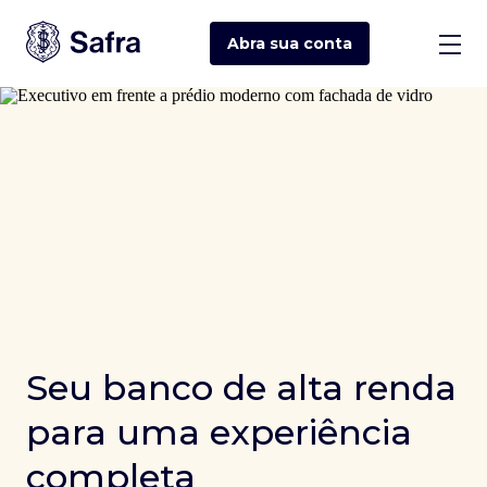
Abra sua
conta
Seu banco de alta renda
para uma experiência
completa