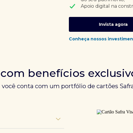
Apoio digital na const
Invista agora
Conheça nossos investimen
 com benefícios exclusiv
, você conta com um portfólio de cartões Safra
unem experiências