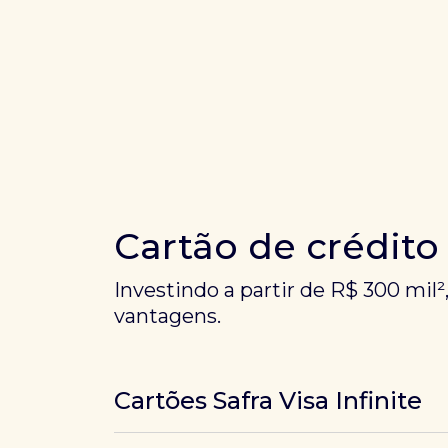
Cartão de crédito
Investindo a partir de R$ 300 mil²
vantagens.
Cartões Safra Visa Infinite
Os
cartões de crédito Infinite do Safra