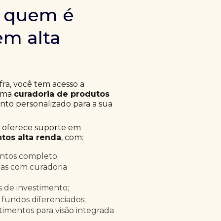
m quem é
em alta
fra, você tem acesso a
 uma
curadoria de produtos
to personalizado para a sua
a oferece suporte em
tos alta renda
, com:
entos completo;
as com curadoria
as de investimento;
 fundos diferenciados;
timentos para visão integrada