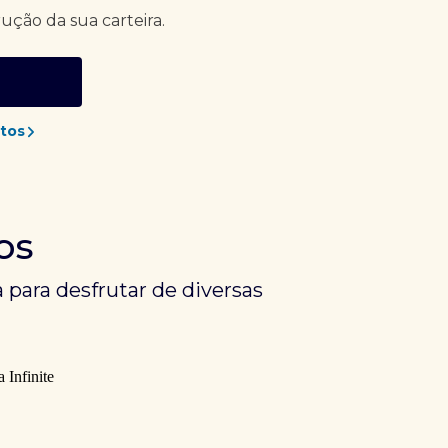
rução da sua carteira.
tos
os
 para desfrutar de diversas