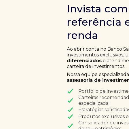
Invista co
referência 
renda
Ao abrir conta no Banco Sa
investimentos exclusivos,
diferenciados
e atendimen
carteira de investimentos.
Nossa equipe especializad
assessoria de investimen
Portfólio de investim
Carteiras recomendad
especializada;
Estratégias sofisticad
Produtos exclusivos e
Consolidador de inves
do seu patrimônio;