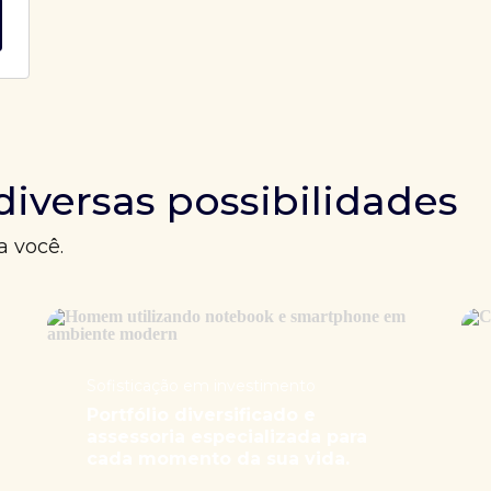
diversas possibilidades
a você.
Sofisticação em investimento
Portfólio diversificado e
assessoria especializada para
cada momento da sua vida.