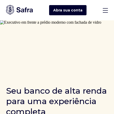
Abra sua
conta
Seu banco de alta renda
para uma experiência
completa