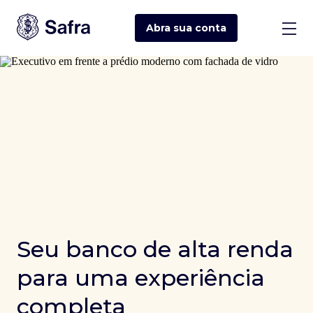
Abra sua
conta
Seu banco de alta renda
para uma experiência
completa