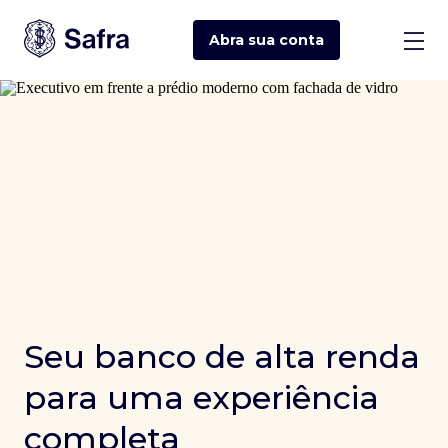
Abra sua
conta
Seu banco de alta renda
para uma experiência
completa