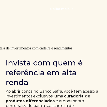
Saiba mais
Invista com quem é
referência em alta
renda
Ao abrir conta no Banco Safra, você tem acesso a
investimentos exclusivos, uma
curadoria de
produtos diferenciados
e atendimento
personalizado para a sua carteira de