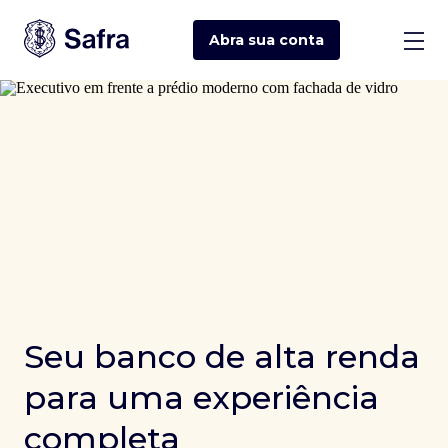
Abra sua
conta
Seu banco de alta renda
para uma experiência
completa