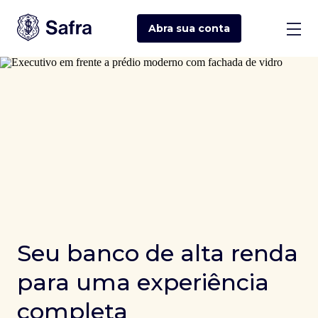
Abra sua
conta
Seu banco de alta renda
para uma experiência
completa