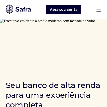
Abra sua
conta
Seu banco de alta renda
para uma experiência
completa