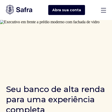
Abra sua
conta
Seu banco de alta renda
para uma experiência
completa