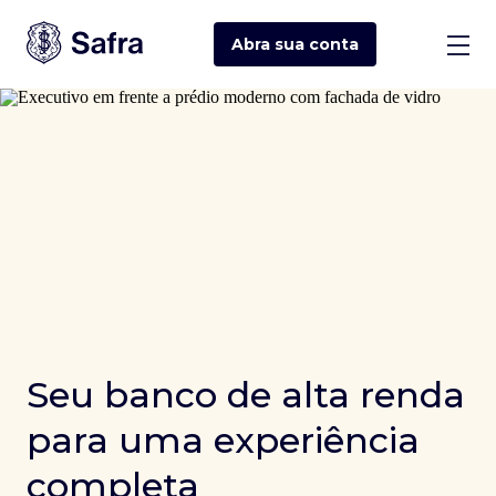
Abra sua
conta
Seu banco de alta renda
para uma experiência
completa