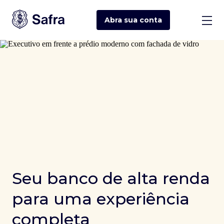
Abra sua
conta
Seu banco de alta renda
para uma experiência
completa