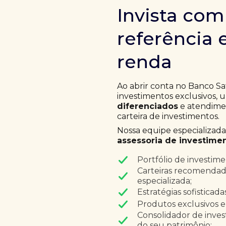
Invista co
referência 
renda
Ao abrir conta no Banco Sa
investimentos exclusivos,
diferenciados
e atendimen
carteira de investimentos.
Nossa equipe especializad
assessoria de investimen
Portfólio de investim
Carteiras recomendad
especializada;
Estratégias sofisticad
Produtos exclusivos e
Consolidador de inves
do seu patrimônio;