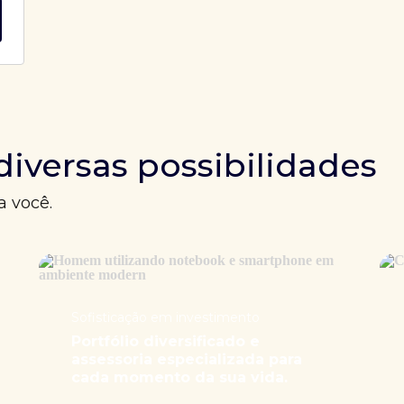
diversas possibilidades
a você.
Sofisticação em investimento
Portfólio diversificado e
assessoria especializada para
cada momento da sua vida.