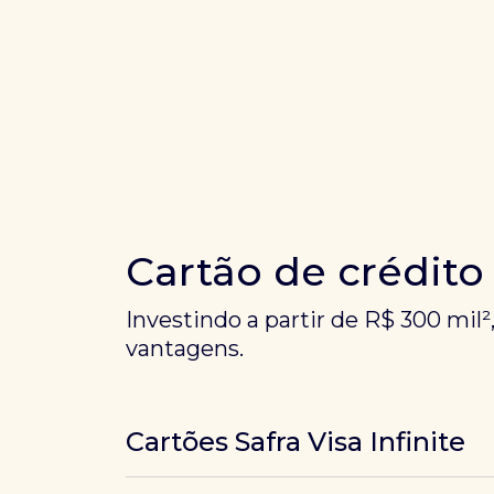
Cartão de crédito
Investindo a partir de R$ 300 mil²
vantagens.
Cartões Safra Visa Infinite
Os
cartões de crédito Infinite do Safra