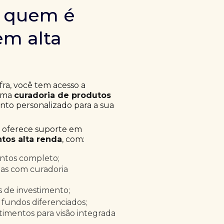
m quem é
em alta
fra, você tem acesso a
 uma
curadoria de produtos
to personalizado para a sua
a oferece suporte em
tos alta renda
, com:
entos completo;
as com curadoria
as de investimento;
 fundos diferenciados;
timentos para visão integrada