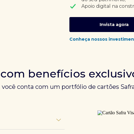
Apoio digital na const
Invista agora
Conheça nossos investimen
 com benefícios exclusiv
, você conta com um portfólio de cartões Safra
unem experiências