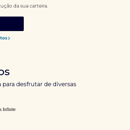
rução da sua carteira.
tos
os
 para desfrutar de diversas