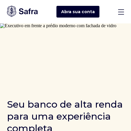
Abra sua
conta
Seu banco de alta renda
para uma experiência
completa