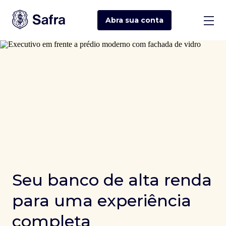
Abra sua
conta
Seu banco de alta renda
para uma experiência
completa