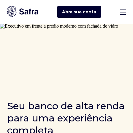
Abra sua
conta
Seu banco de alta renda
para uma experiência
completa