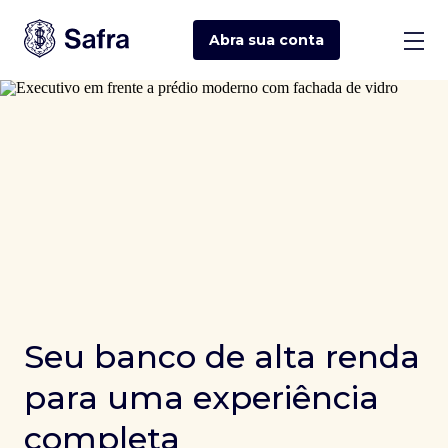
Abra sua
conta
Seu banco de alta renda
para uma experiência
completa